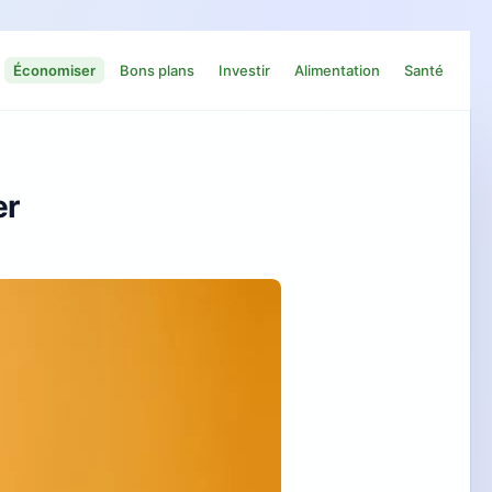
Économiser
Bons plans
Investir
Alimentation
Santé
er