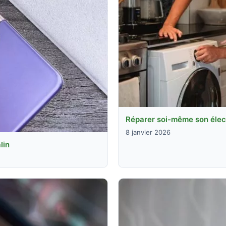
Réparer soi-même son élec
8 janvier 2026
lin