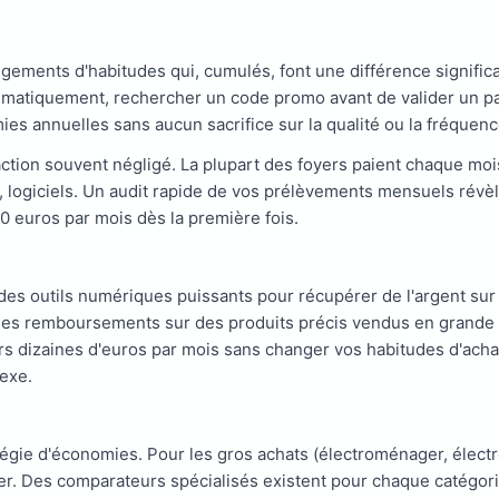
ments d'habitudes qui, cumulés, font une différence significa
ystématiquement, rechercher un code promo avant de valider un p
es annuelles sans aucun sacrifice sur la qualité ou la fréquenc
ction souvent négligé. La plupart des foyers paient chaque mois
t, logiciels. Un audit rapide de vos prélèvements mensuels révèl
 euros par mois dès la première fois.
 des outils numériques puissants pour récupérer de l'argent su
 remboursements sur des produits précis vendus en grande dis
 dizaines d'euros par mois sans changer vos habitudes d'achat.
lexe.
tégie d'économies. Pour les gros achats (électroménager, élect
r. Des comparateurs spécialisés existent pour chaque catégorie