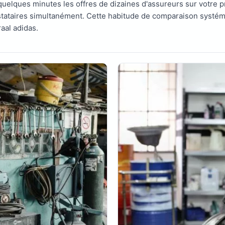
elques minutes les offres de dizaines d'assureurs sur votre pr
stataires simultanément. Cette habitude de comparaison systéma
raal adidas.