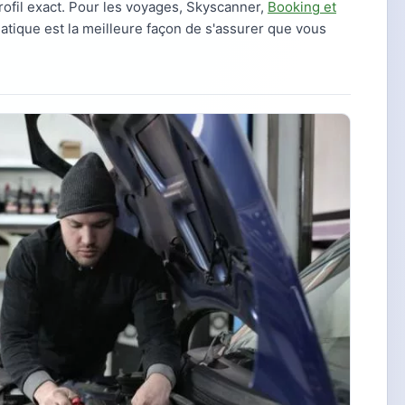
ofil exact. Pour les voyages, Skyscanner,
Booking et
tique est la meilleure façon de s'assurer que vous