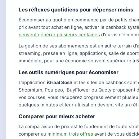
Les réflexes quotidiens pour dépenser moins
Économiser au quotidien commence par de petits change
prix avant tout achat en ligne, activer le cashback s
peuvent générer plusieurs centaines
d'euros d'économi
La gestion de ses abonnements est un autre terrain d'a
streaming, presse en ligne, applications, salle de spor
immédiate, pour une économie souvent supérieure à 50
Les outils numériques pour économiser
L'application
iGraal Sosh
et les sites de cashback sont
Shopmium, Poulpeo, iBuyFlower ou Quoty proposent des
vos courses, vous récupérez progressivement plusieurs
quelques minutes et leur utilisation devient vite un réf
Comparer pour mieux acheter
La comparaison de prix est le fondement de toute stra
comparer
au minimum trois offres
avant de vous décide