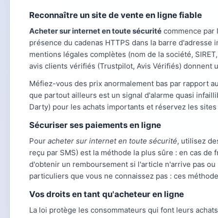
Reconnaître un site de vente en ligne fiable
Acheter sur internet en toute sécurité
commence par la 
présence du cadenas HTTPS dans la barre d'adresse in
mentions légales complètes (nom de la société, SIRET, 
avis clients vérifiés (Trustpilot, Avis Vérifiés) donnen
Méfiez-vous des prix anormalement bas par rapport au
que partout ailleurs est un signal d'alarme quasi infai
Darty) pour les achats importants et réservez les site
Sécuriser ses paiements en ligne
Pour
acheter sur internet en toute sécurité
, utilisez 
reçu par SMS) est la méthode la plus sûre : en cas de 
d'obtenir un remboursement si l'article n'arrive pas o
particuliers que vous ne connaissez pas : ces méthod
Vos droits en tant qu'acheteur en ligne
La loi protège les consommateurs qui font leurs achats 