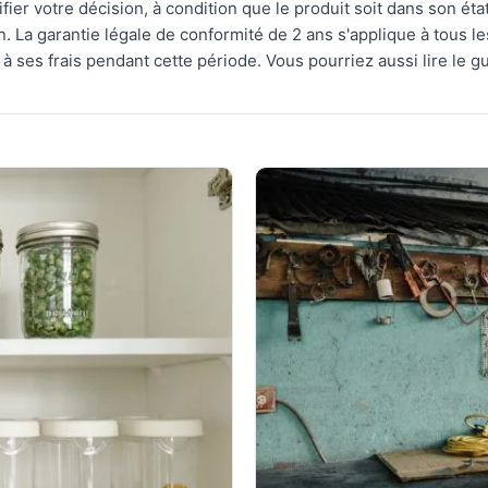
tifier votre décision, à condition que le produit soit dans son é
. La garantie légale de conformité de 2 ans s'applique à tous l
 ses frais pendant cette période. Vous pourriez aussi lire le gu