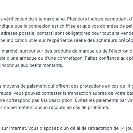
vérification du site marchand. Plusieurs indices permettent d'év
dique que la connexion est chiffrée et que vos données de paie
adresse postale, contact) sont obligatoires pour tout site vend
t une indication utile sur l'expérience réelle des acheteurs précé
 marché, surtout sur des produits de marque ou de l'électron
llible d'une arnaque ou d'une contrefaçon. Faites confiance aux 
s inconnus aux petits montants.
des moyens de paiement qui offrent des protections en cas de li
fraude, vous pouvez contester la transaction auprès de votre b
u ne correspond pas à la description. Évitez les paiements par 
es ne permettent aucun recours en cas de problème.
sur internet. Vous disposez d'un délai de rétractation de 14 jo