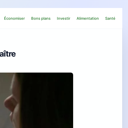
Économiser
Bons plans
Investir
Alimentation
Santé
aître