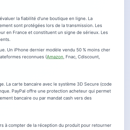
aluer la fiabilité d'une boutique en ligne. La
ment sont protégées lors de la transmission. Les
eur en France et constituent un signe de sérieux. Les
dents.
ique. Un iPhone dernier modèle vendu 50 % moins cher
plateformes reconnues (
Amazon
, Fnac, Cdiscount,
tige. La carte bancaire avec le système 3D Secure (code
anque. PayPal offre une protection acheteur qui permet
virement bancaire ou par mandat cash vers des
urs à compter de la réception du produit pour retourner