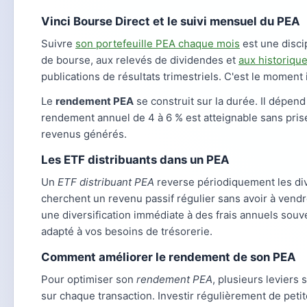
Vinci Bourse Direct et le suivi mensuel du PEA
Suivre
son portefeuille PEA chaque mois
est une discip
de bourse, aux relevés de dividendes et
aux historiqu
publications de résultats trimestriels. C'est le moment 
Le
rendement PEA
se construit sur la durée. Il dépend
rendement annuel de 4 à 6 % est atteignable sans prise
revenus générés.
Les ETF distribuants dans un PEA
Un
ETF distribuant PEA
reverse périodiquement les div
cherchent un revenu passif régulier sans avoir à vendr
une diversification immédiate à des frais annuels souv
adapté à vos besoins de trésorerie.
Comment améliorer le rendement de son PEA
Pour optimiser son
rendement PEA
, plusieurs leviers
sur chaque transaction. Investir régulièrement de petit