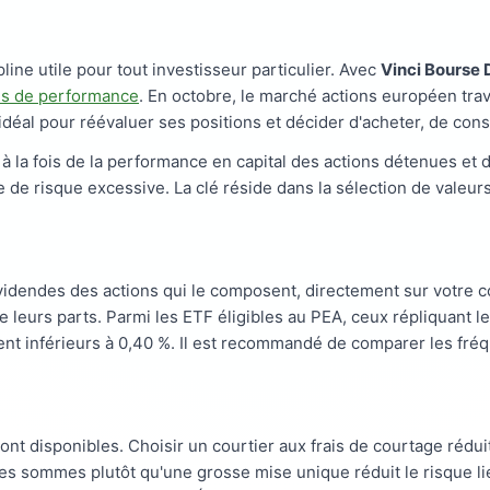
line utile pour tout investisseur particulier. Avec
Vinci Bourse 
es de performance
. En octobre, le marché actions européen tra
idéal pour réévaluer ses positions et décider d'acheter, de cons
 à la fois de la performance en capital des actions détenues et
 de risque excessive. La clé réside dans la sélection de valeurs
idendes des actions qui le composent, directement sur votre co
e leurs parts. Parmi les ETF éligibles au PEA, ceux répliquant l
ent inférieurs à 0,40 %. Il est recommandé de comparer les fréq
 sont disponibles. Choisir un courtier aux frais de courtage ré
es sommes plutôt qu'une grosse mise unique réduit le risque lié 